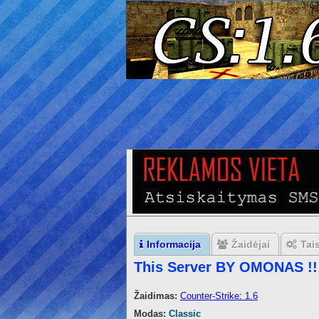
Informacija
Žaidėjai
Tai
This Server BY OMONAS !!
Žaidimas:
Counter-Strike: 1.6
Modas:
Classic