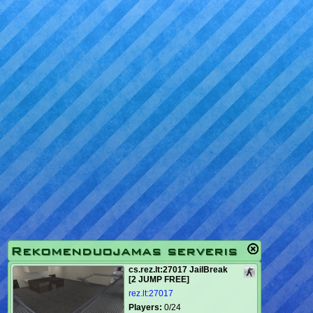
Rekomenduojamas serveris