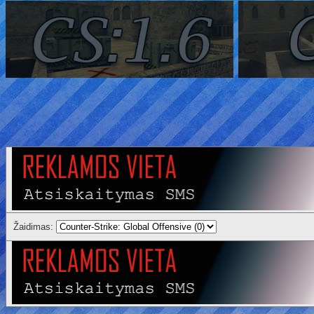
Žaidimas: