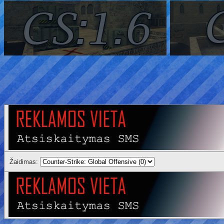
Žaidimas: