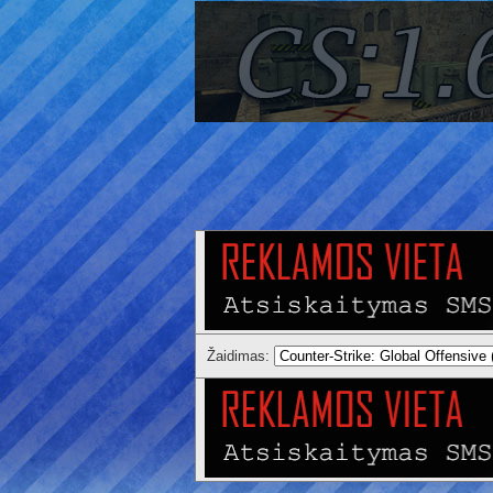
Žaidimas: