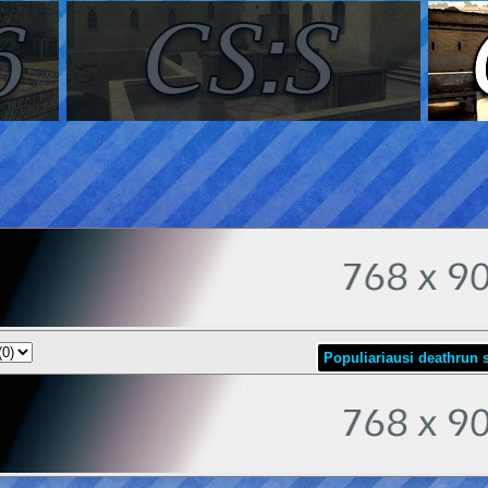
Populiariausi deathrun s