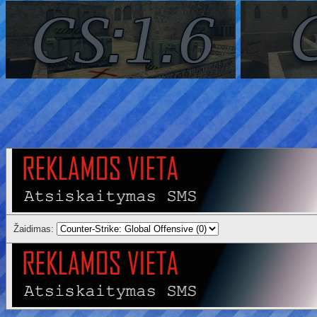
Žaidimas: