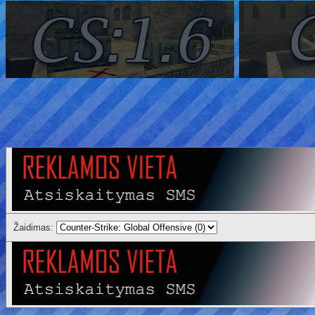
Žaidimas: