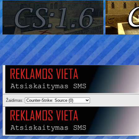
Žaidimas: