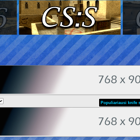
Populiariausi knife s