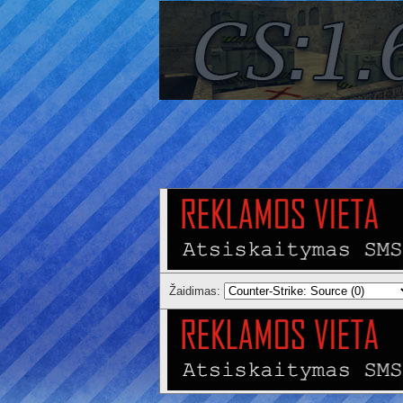
Žaidimas: