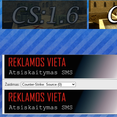
Žaidimas: