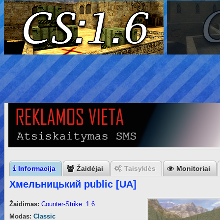
Informacija
Žaidėjai
Taisyklės
Monitoriai
Хмельницький public [UA]
Žaidimas:
Counter-Strike: 1.6
Modas:
Classic