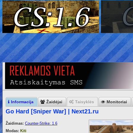
Informacija
Žaidėjai
Taisyklės
Monitoriai
Go Hard [Sniper War] | Next21.ru
Žaidimas:
Counter-Strike: 1.6
Modas:
Kiti