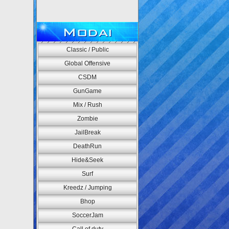
Modai
Classic / Public
Global Offensive
CSDM
GunGame
Mix / Rush
Zombie
JailBreak
DeathRun
Hide&Seek
Surf
Kreedz / Jumping
Bhop
SoccerJam