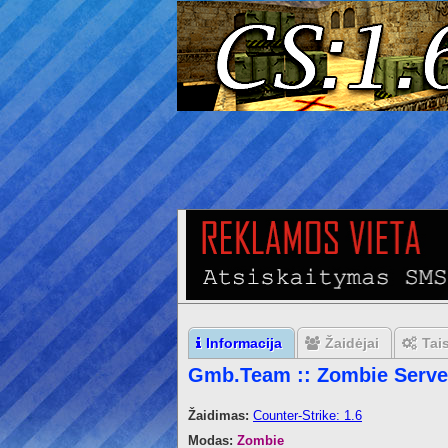
Informacija
Žaidėjai
Tai
Gmb.Team :: Zombie Serve
Žaidimas:
Counter-Strike: 1.6
Modas:
Zombie