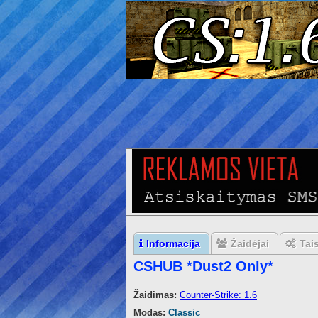
Informacija
Žaidėjai
Tai
CSHUB *Dust2 Only*
Žaidimas:
Counter-Strike: 1.6
Modas:
Classic