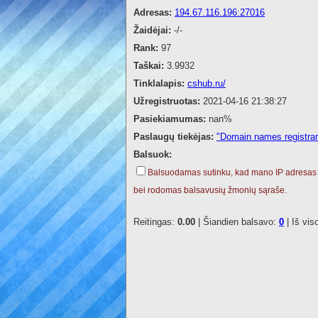
Adresas:
194.67.116.196:27016
Žaidėjai:
-/-
Rank:
97
Taškai:
3.9932
Tinklalapis:
cshub.ru/
Užregistruotas:
2021-04-16 21:38:27
Pasiekiamumas:
nan%
Paslaugų tiekėjas:
"Domain names registra
Balsuok:
Balsuodamas sutinku, kad mano IP adresas
bei rodomas balsavusių žmonių sąraše.
Reitingas:
0.00
| Šiandien balsavo:
0
| Iš vis