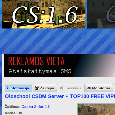
Informacija
Žaidėjai
Taisyklės
Monitoriai
Oldschool CSDM Server + TOP100 FREE VI
Žaidimas:
Counter-Strike: 1.6
Modas:
DM