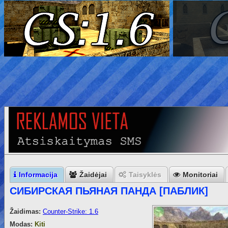
Informacija
Žaidėjai
Taisyklės
Monitoriai
СИБИРСКАЯ ПЬЯНАЯ ПАНДА [ПАБЛИК]
Žaidimas:
Counter-Strike: 1.6
Modas:
Kiti