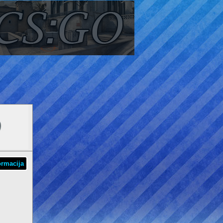
ormacija