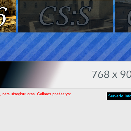
, nėra užregistruotas. Galimos priežastys:
Serverio inf