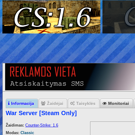
Informacija
Žaidėjai
Taisyklės
Monitoriai
War Server [Steam Only]
Žaidimas:
Counter-Strike: 1.6
Modas:
Classic