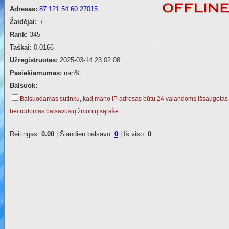
Adresas:
87.121.54.60:27015
Žaidėjai:
-/-
Rank:
345
Taškai:
0.0166
Užregistruotas:
2025-03-14 23:02:08
Pasiekiamumas:
nan%
Balsuok:
Balsuodamas sutinku, kad mano IP adresas būtų 24 valandoms išsaugotas
bei rodomas balsavusių žmonių sąraše.
Reitingas:
0.00
| Šiandien balsavo:
0
| Iš viso:
0