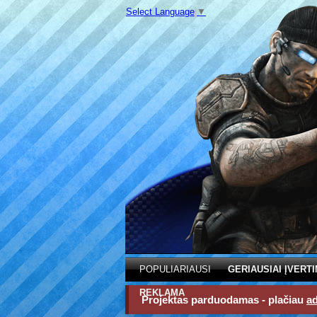
Select Language
▼
POPULIARIAUSI
GERIAUSIAI ĮVERTI
REKLAMA
Projektas parduodamas - plačiau
a