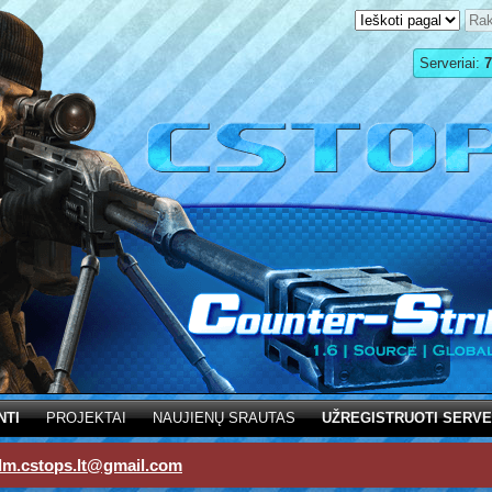
Serveriai:
7
NTI
PROJEKTAI
NAUJIENŲ SRAUTAS
UŽREGISTRUOTI SERVE
dm.cstops.lt@gmail.com