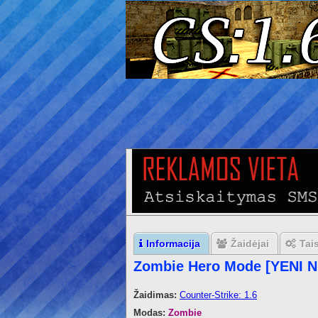
Informacija
Žaidėjai
Tai
Zombie Hero Mode [YENI 
Žaidimas:
Counter-Strike: 1.6
Modas:
Zombie