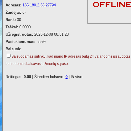
Adresas:
185.180.2.38:27794
Žaidėjai:
-/-
Rank:
30
Taškai:
0.0000
Užregistruotas:
2025-12-08 08:51:23
Pasiekiamumas:
nan%
Balsuok:
Balsuodamas sutinku, kad mano IP adresas būtų 24 valandoms išsaugotas
bei rodomas balsavusių žmonių sąraše.
Reitingas:
0.00
| Šiandien balsavo:
0
| Iš viso: