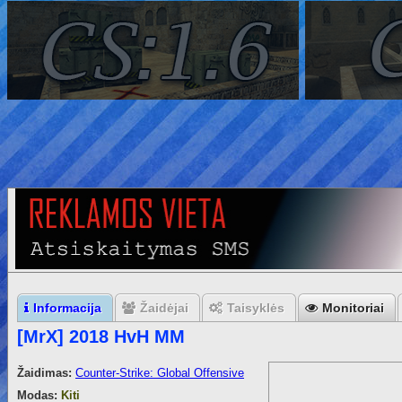
Informacija
Žaidėjai
Taisyklės
Monitoriai
[MrX] 2018 HvH MM
Žaidimas:
Counter-Strike: Global Offensive
Modas:
Kiti