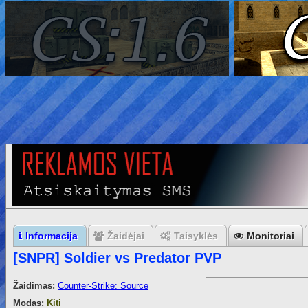
Informacija
Žaidėjai
Taisyklės
Monitoriai
[SNPR] Soldier vs Predator PVP
Žaidimas:
Counter-Strike: Source
Modas:
Kiti